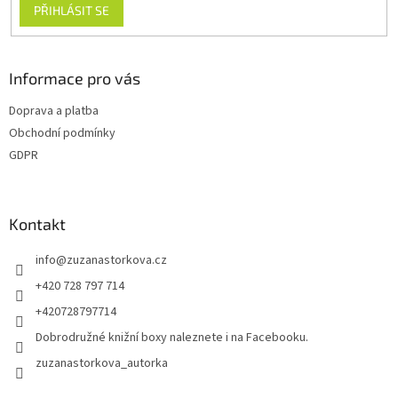
PŘIHLÁSIT SE
Informace pro vás
Doprava a platba
Obchodní podmínky
GDPR
Kontakt
info
@
zuzanastorkova.cz
+420 728 797 714
+420728797714
Dobrodružné knižní boxy naleznete i na Facebooku.
zuzanastorkova_autorka