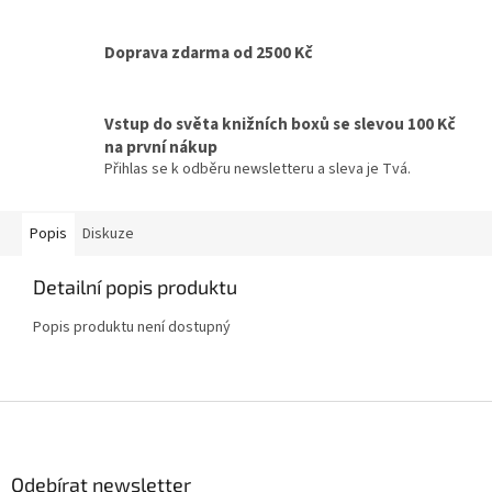
Doprava zdarma od 2500 Kč
Vstup do světa knižních boxů se slevou 100 Kč
na první nákup
Přihlas se k odběru newsletteru a sleva je Tvá.
Popis
Diskuze
Detailní popis produktu
Popis produktu není dostupný
Z
á
p
a
Odebírat newsletter