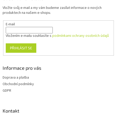
t
Vložte svůj e-mail a my vám budeme zasílat informace o nových
í
produktech na našem e-shopu.
E-mail
Vložením e-mailu souhlasíte s
podmínkami ochrany osobních údajů
PŘIHLÁSIT SE
Informace pro vás
Doprava a platba
Obchodní podmínky
GDPR
Kontakt