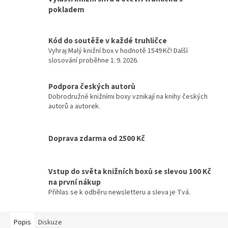
pokladem
Kód do soutěže v každé truhličce
Vyhraj Malý knižní box v hodnotě 1549 Kč! Další
slosování proběhne 1. 9. 2026.
Podpora českých autorů
Dobrodružné knižními boxy vznikají na knihy českých
autorů a autorek.
Doprava zdarma od 2500 Kč
Vstup do světa knižních boxů se slevou 100 Kč
na první nákup
Přihlas se k odběru newsletteru a sleva je Tvá.
Popis
Diskuze