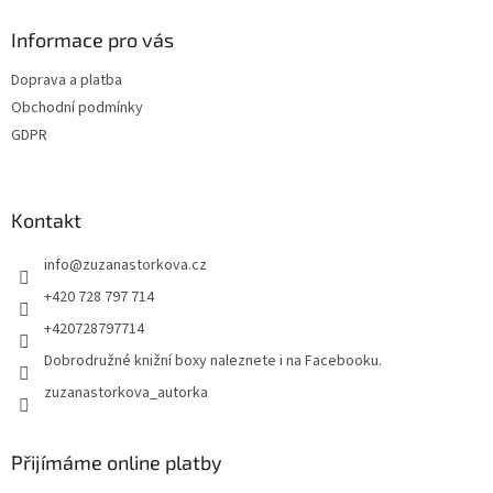
Informace pro vás
Doprava a platba
Obchodní podmínky
GDPR
Kontakt
info
@
zuzanastorkova.cz
+420 728 797 714
+420728797714
Dobrodružné knižní boxy naleznete i na Facebooku.
zuzanastorkova_autorka
Přijímáme online platby