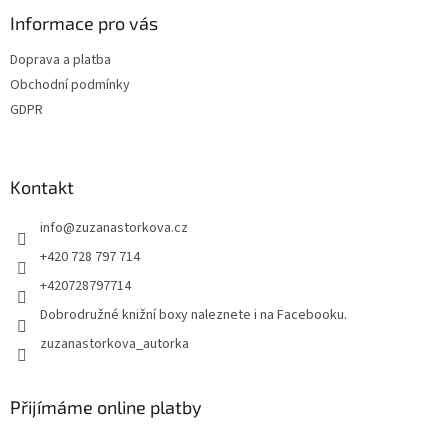
Informace pro vás
Doprava a platba
Obchodní podmínky
GDPR
Kontakt
info
@
zuzanastorkova.cz
+420 728 797 714
+420728797714
Dobrodružné knižní boxy naleznete i na Facebooku.
zuzanastorkova_autorka
Přijímáme online platby