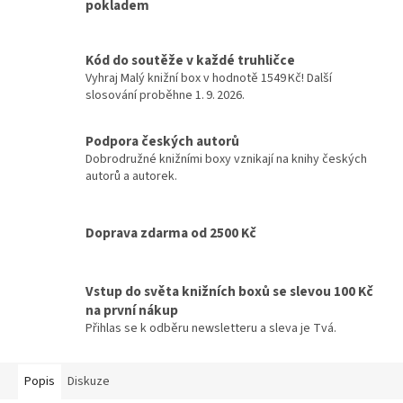
pokladem
Kód do soutěže v každé truhličce
Vyhraj Malý knižní box v hodnotě 1549 Kč! Další
slosování proběhne 1. 9. 2026.
Podpora českých autorů
Dobrodružné knižními boxy vznikají na knihy českých
autorů a autorek.
Doprava zdarma od 2500 Kč
Vstup do světa knižních boxů se slevou 100 Kč
na první nákup
Přihlas se k odběru newsletteru a sleva je Tvá.
Popis
Diskuze