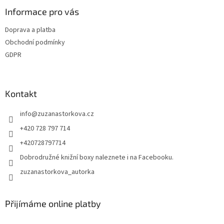
Informace pro vás
Doprava a platba
Obchodní podmínky
GDPR
Kontakt
info
@
zuzanastorkova.cz
+420 728 797 714
+420728797714
Dobrodružné knižní boxy naleznete i na Facebooku.
zuzanastorkova_autorka
Přijímáme online platby