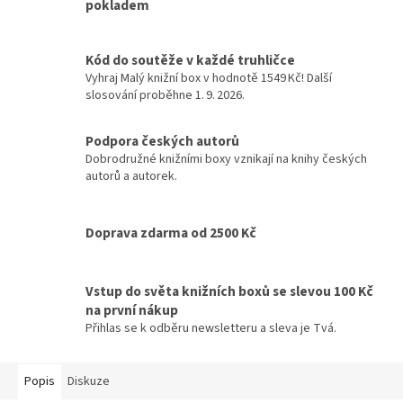
pokladem
Kód do soutěže v každé truhličce
Vyhraj Malý knižní box v hodnotě 1549 Kč! Další
slosování proběhne 1. 9. 2026.
Podpora českých autorů
Dobrodružné knižními boxy vznikají na knihy českých
autorů a autorek.
Doprava zdarma od 2500 Kč
Vstup do světa knižních boxů se slevou 100 Kč
na první nákup
Přihlas se k odběru newsletteru a sleva je Tvá.
Popis
Diskuze