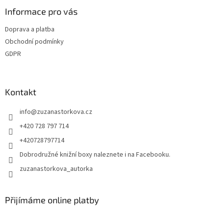
Informace pro vás
Doprava a platba
Obchodní podmínky
GDPR
Kontakt
info
@
zuzanastorkova.cz
+420 728 797 714
+420728797714
Dobrodružné knižní boxy naleznete i na Facebooku.
zuzanastorkova_autorka
Přijímáme online platby