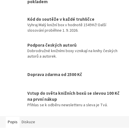
pokladem
Kód do soutěže v každé truhličce
Vyhraj Malý knižní box v hodnotě 1549 Kč! Další
slosování proběhne 1. 9. 2026.
Podpora českých autorů
Dobrodružné knižními boxy vznikají na knihy českých
autorů a autorek.
Doprava zdarma od 2500 Kč
Vstup do světa knižních boxů se slevou 100 Kč
na první nákup
Přihlas se k odběru newsletteru a sleva je Tvá.
Popis
Diskuze