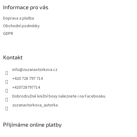
Informace pro vás
Doprava a platba
Obchodní podmínky
GDPR
Kontakt
info
@
zuzanastorkova.cz
+420 728 797 714
+420728797714
Dobrodružné knižní boxy naleznete i na Facebooku.
zuzanastorkova_autorka
Přijímáme online platby