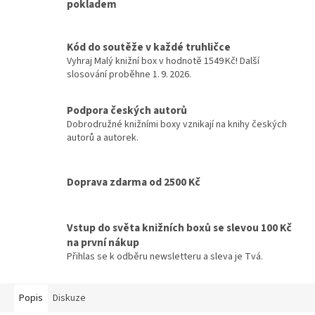
pokladem
Kód do soutěže v každé truhličce
Vyhraj Malý knižní box v hodnotě 1549 Kč! Další
slosování proběhne 1. 9. 2026.
Podpora českých autorů
Dobrodružné knižními boxy vznikají na knihy českých
autorů a autorek.
Doprava zdarma od 2500 Kč
Vstup do světa knižních boxů se slevou 100 Kč
na první nákup
Přihlas se k odběru newsletteru a sleva je Tvá.
Popis
Diskuze