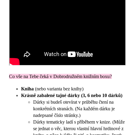
Co vše na Tebe čeká v Dobrodružném knižním boxu?
Kniha
(nebo varianta bez knihy)
Krásně zabalené tajné dárky (3, 6 nebo 10 dárků)
Dárky si budeš otevírat v průběhu čtení na
konkrétních stranách. (
Na každém dárku je
nadepsané číslo stránky.)
Dárky tematicky ladí s příběhem v knize.
(Může
se jednat o věc, kterou vlastní hlavní hrdinové z