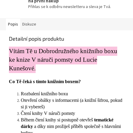
na první nákup
Přihlas se k odběru newsletteru a sleva je Tvá.
Popis
Diskuze
Detailní popis produktu
Vítám Tě u Dobrodružného knižního boxu
ke knize V náruči pomsty od Lucie
Kunešové.
Co Tě čeká s tímto knižním boxem?
Rozbalení knižního boxu
Otevření obálky s informacemi (a knižní šifrou, pokud
si ji vybereš)
Čtení knihy V náruči pomsty
Během čtení knihy si postupně otevřeš
tematické
dárky
a díky nim prožiješ příběh společně s hlavními
hrdiny.