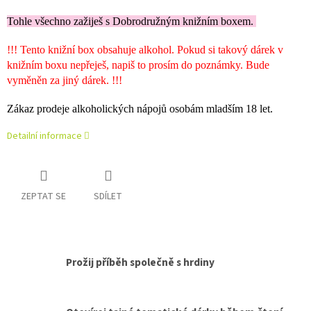
Tohle všechno zažiješ s Dobrodružným knižním boxem.
!!! Tento knižní box obsahuje alkohol. Pokud si takový dárek v
knižním boxu nepřeješ, napiš to prosím do poznámky. Bude
vyměněn za jiný dárek. !!!
Zákaz prodeje alkoholických nápojů osobám mladším 18 let.
Detailní informace
ZEPTAT SE
SDÍLET
Prožij příběh společně s hrdiny