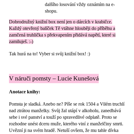
dalšího losování vždy oznámím na e-
shopu.
Dobrodružný knižní box není jen o dárcích v krabičce.
Každý otevřený balíček Tě vtáhne hlouběji do příběhu a
zamčená truhlička s překvapením přidává napětí, které si
zamiluješ. :-)
Tak hurá na to! Vyber si svůj knižní box! :)
V náruči pomsty – Lucie Kunešová
Anotace knihy:
Pomsta je sladká. Anebo ne? Píše se rok 1504 a Vilém truchlí
nad ztrátou manželky. Svůj žal utápí v alkoholu, zanedbává
sebe i své panství a touží po spravedlivé odplatě. Proto se
rozhodne unést dceru muže, kterého viní z manželčiny smrti.
Uvězní ji na svém hradě. Netuší ovšem, že mu tahle dívka