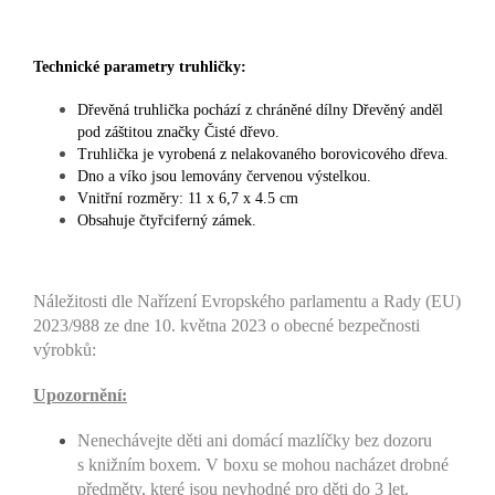
Technické parametry truhličky:
Dřevěná truhlička pochází z chráněné dílny Dřevěný anděl
pod záštitou značky Čisté dřevo.
Truhlička je vyrobená z nelakovaného borovicového dřeva.
Dno a víko jsou lemovány červenou výstelkou.
Vnitřní rozměry: 11 x 6,7 x 4.5 cm
Obsahuje čtyřciferný zámek.
Náležitosti dle Nařízení Evropského parlamentu a Rady (EU)
2023/988 ze dne 10. května 2023 o obecné bezpečnosti
výrobků:
Upozornění:
Nenechávejte děti ani domácí mazlíčky bez dozoru
s knižním boxem. V boxu se mohou nacházet drobné
předměty, které jsou nevhodné pro děti do 3 let.