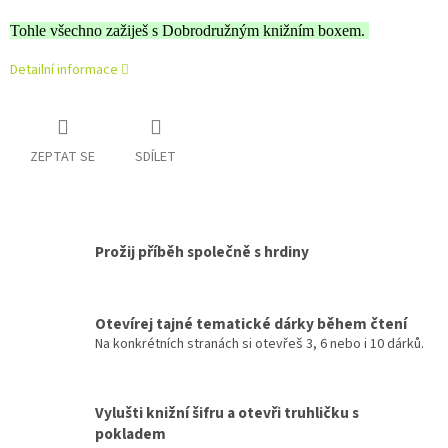
Tohle všechno zažiješ s Dobrodružným knižním boxem.
Detailní informace
ZEPTAT SE
SDÍLET
Prožij příběh společně s hrdiny
Otevírej tajné tematické dárky během čtení
Na konkrétních stranách si otevřeš 3, 6 nebo i 10 dárků.
Vylušti knižní šifru a otevři truhličku s
pokladem