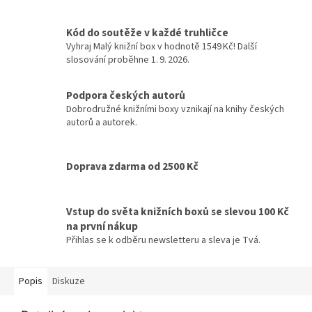
Kód do soutěže v každé truhličce
Vyhraj Malý knižní box v hodnotě 1549 Kč! Další
slosování proběhne 1. 9. 2026.
Podpora českých autorů
Dobrodružné knižními boxy vznikají na knihy českých
autorů a autorek.
Doprava zdarma od 2500 Kč
Vstup do světa knižních boxů se slevou 100 Kč
na první nákup
Přihlas se k odběru newsletteru a sleva je Tvá.
Popis
Diskuze