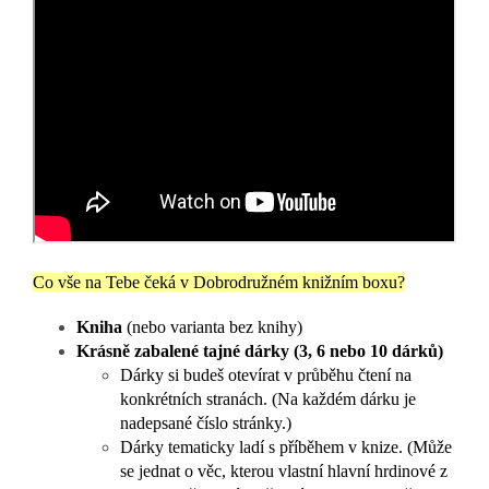
Co vše na Tebe čeká v Dobrodružném knižním boxu?
Kniha
(nebo varianta bez knihy)
Krásně zabalené tajné dárky (3, 6 nebo 10 dárků)
Dárky si budeš otevírat v průběhu čtení na
konkrétních stranách. (
Na každém dárku je
nadepsané číslo stránky.)
Dárky tematicky ladí s příběhem v knize.
(Může
se jednat o věc, kterou vlastní hlavní hrdinové z