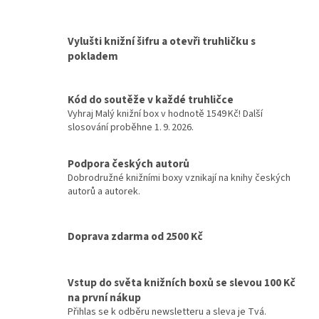
Vylušti knižní šifru a otevři truhličku s
pokladem
Kód do soutěže v každé truhličce
Vyhraj Malý knižní box v hodnotě 1549 Kč! Další
slosování proběhne 1. 9. 2026.
Podpora českých autorů
Dobrodružné knižními boxy vznikají na knihy českých
autorů a autorek.
Doprava zdarma od 2500 Kč
Vstup do světa knižních boxů se slevou 100 Kč
na první nákup
Přihlas se k odběru newsletteru a sleva je Tvá.