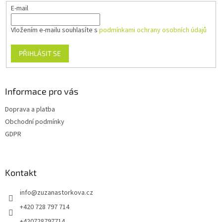
E-mail
Vložením e-mailu souhlasíte s
podmínkami ochrany osobních údajů
PŘIHLÁSIT SE
Informace pro vás
Doprava a platba
Obchodní podmínky
GDPR
Kontakt
info
@
zuzanastorkova.cz
+420 728 797 714
+420728797714