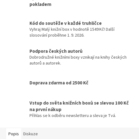
pokladem
Kód do soutěže v každé truhličce
Vyhraj Malý knižní box v hodnotě 1549 Kč! Další
slosování proběhne 1. 9. 2026.
Podpora českých autorů
Dobrodružné knižními boxy vznikají na knihy českých
autorů a autorek.
Doprava zdarma od 2500 Kč
Vstup do světa knižních boxů se slevou 100 Kč
na první nákup
Přihlas se k odběru newsletteru a sleva je Tvá.
Popis
Diskuze