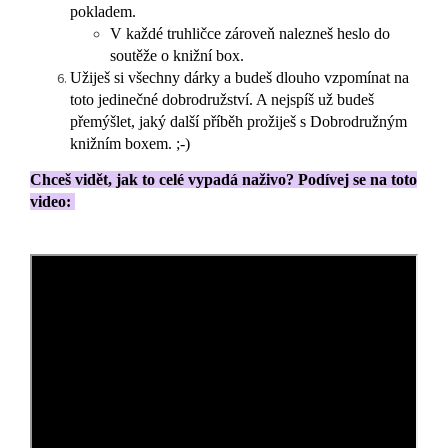
pokladem.
V každé truhličce zároveň nalezneš heslo do
soutěže o knižní box.
Užiješ si všechny dárky a budeš dlouho vzpomínat na
toto jedinečné dobrodružství. A nejspíš už budeš
přemýšlet, jaký další příběh prožiješ s Dobrodružným
knižním boxem. ;-)
Chceš vidět, jak to celé vypadá naživo? Podívej se na toto
video: