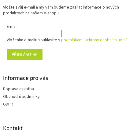
t
Vložte svůj e-mail a my vám budeme zasílat informace o nových
í
produktech na našem e-shopu.
E-mail
Vložením e-mailu souhlasíte s
podmínkami ochrany osobních údajů
PŘIHLÁSIT SE
Informace pro vás
Doprava a platba
Obchodní podmínky
GDPR
Kontakt