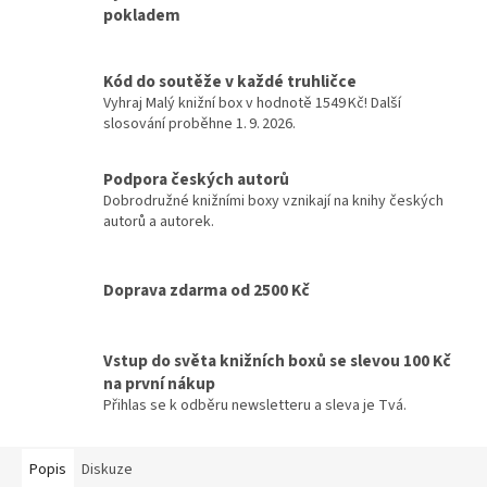
pokladem
Kód do soutěže v každé truhličce
Vyhraj Malý knižní box v hodnotě 1549 Kč! Další
slosování proběhne 1. 9. 2026.
Podpora českých autorů
Dobrodružné knižními boxy vznikají na knihy českých
autorů a autorek.
Doprava zdarma od 2500 Kč
Vstup do světa knižních boxů se slevou 100 Kč
na první nákup
Přihlas se k odběru newsletteru a sleva je Tvá.
Popis
Diskuze