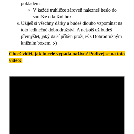
pokladem.
V každé truhličce zároveň nalezneš heslo do
soutěže o knižní box.
Užiješ si všechny dárky a budeš dlouho vzpomínat na
toto jedinečné dobrodružství. A nejspíš už budeš
přemýšlet, jaký další příběh prožiješ s Dobrodružným
knižním boxem. ;-)
Chceš vidět, jak to celé vypadá naživo? Podívej se na toto
video: