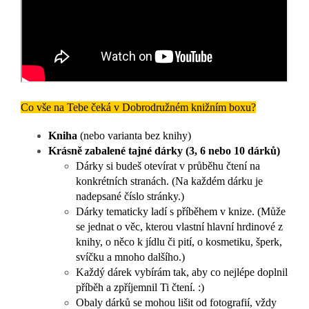
Co vše na Tebe čeká v Dobrodružném knižním boxu?
Kniha
(nebo varianta bez knihy)
Krásně zabalené tajné dárky (3, 6 nebo 10 dárků)
Dárky si budeš otevírat v průběhu čtení na
konkrétních stranách. (
Na každém dárku je
nadepsané číslo stránky.)
Dárky tematicky ladí s příběhem v knize.
(Může
se jednat o věc, kterou vlastní hlavní hrdinové z
knihy, o něco k jídlu či pití, o kosmetiku, šperk,
svíčku a mnoho dalšího.)
Každý dárek vybírám tak, aby co nejlépe doplnil
příběh a zpříjemnil Ti čtení. :)
Obaly dárků se mohou lišit od fotografií, vždy