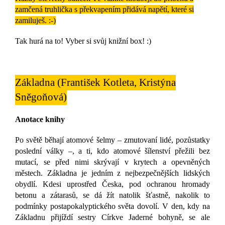
zamčená truhlička s překvapením přidává napětí, které si
zamiluješ. :-)
Tak hurá na to! Vyber si svůj knižní box! :)
Základna
(František Kotleta, Kristýna
Sněgoňová)
Anotace knihy
Po světě běhají atomové šelmy – zmutovaní lidé, pozůstatky
poslední války –, a ti, kdo atomové šílenství přežili bez
mutací, se před nimi skrývají v krytech a opevněných
městech. Základna je jedním z nejbezpečnějších lidských
obydlí. Kdesi uprostřed Česka, pod ochranou hromady
betonu a zátarasů, se dá žít natolik šťastně, nakolik to
podmínky postapokalyptického světa dovolí. V den, kdy na
Základnu přijíždí sestry Církve Jaderné bohyně, se ale