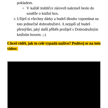
pokladem.
V každé truhličce zároveň nalezneš heslo do
soutěže o knižní box.
Užiješ si všechny dárky a budeš dlouho vzpomínat na
toto jedinečné dobrodružství. A nejspíš už budeš
přemýšlet, jaký další příběh prožiješ s Dobrodružným
knižním boxem. ;-)
Chceš vidět, jak to celé vypadá naživo? Podívej se na toto
video: