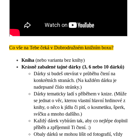
Co vše na Tebe čeká v Dobrodružném knižním boxu?
Kniha
(nebo varianta bez knihy)
Krásně zabalené tajné dárky (3, 6 nebo 10 dárků)
Dárky si budeš otevírat v průběhu čtení na
konkrétních stranách. (
Na každém dárku je
nadepsané číslo stránky.)
Dárky tematicky ladí s příběhem v knize.
(Může
se jednat o věc, kterou vlastní hlavní hrdinové z
knihy, o něco k jídlu či pití, o kosmetiku, šperk,
svíčku a mnoho dalšího.)
Každý dárek vybírám tak, aby co nejlépe doplnil
příběh a zpříjemnil Ti čtení. :)
Obaly dárků se mohou lišit od fotografií, vždy