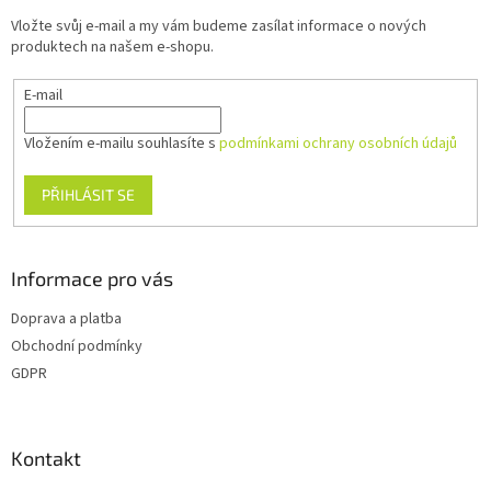
t
Vložte svůj e-mail a my vám budeme zasílat informace o nových
í
produktech na našem e-shopu.
E-mail
Vložením e-mailu souhlasíte s
podmínkami ochrany osobních údajů
PŘIHLÁSIT SE
Informace pro vás
Doprava a platba
Obchodní podmínky
GDPR
Kontakt