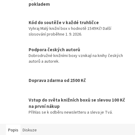
pokladem
Kód do soutěže v každé truhličce
Vyhraj Malý knižní box v hodnotě 1549 Kč! Další
slosování proběhne 1. 9. 2026.
Podpora českých autorů
Dobrodružné knižními boxy vznikají na knihy českých
autorů a autorek.
Doprava zdarma od 2500 Kč
Vstup do světa knižních boxů se slevou 100 Kč
na první nákup
Přihlas se k odběru newsletteru a sleva je Tvá.
Popis
Diskuze